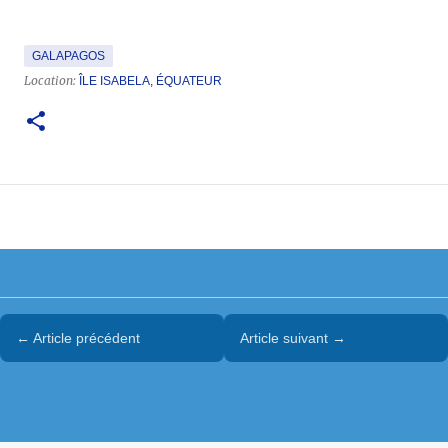
GALAPAGOS
Location:
ÎLE ISABELA, ÉQUATEUR
← Article précédent
Article suivant →