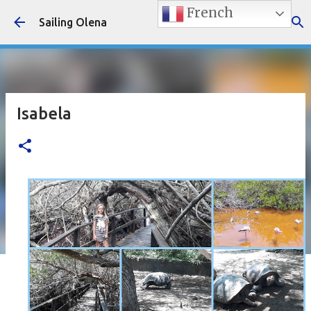
French
Accéder au contenu principal
Sailing Olena
Isabela