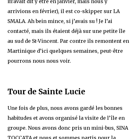
m’avait dit y être en janvier, mais nous y
arrivions en février), il est co-skipper sur LA
SMALA. Ah bein mince, si j’avais su ! Je l’ai
contacté, mais ils étaient déjà sur une petite île
au sud de St-Vincent. Par contre ils remontent en
Martinique d’ici quelques semaines, peut-être
pourrons nous nous voir.
Tour de Sainte Lucie
Une fois de plus, nous avons gardé les bonnes
habitudes et avons organisé la visite de l’île en
groupe. Nous avons donc pris un mini-bus, SINA
TOCCATA et nous et sommes partis pour la