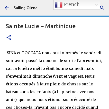
French
Accéder au contenu principal
Sailing Olena
Sainte Lucie – Martinique
SINA et TOCCATA nous ont informés le vendredi
soir avoir passé la douane de sortie l’après-midi,
car la fenêtre météo était bonne samedi mais
s’envenimait dimanche (vent et vagues). Nous
étions occupés à faire plein de choses sur le
bateau sans les enfants (à la piscine avec nos
amis), que nous nous étions pas préoccupé de
ces choses-là, n’ayant pas encore décidé quand