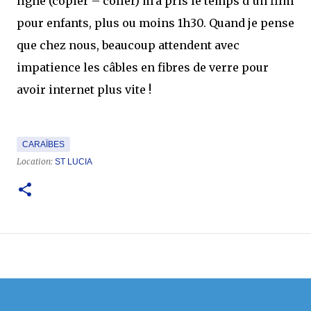
ligne (copier – coller) m’a pris le temps d’un film
pour enfants, plus ou moins 1h30. Quand je pense
que chez nous, beaucoup attendent avec
impatience les câbles en fibres de verre pour
avoir internet plus vite !
CARAÏBES
Location:
ST LUCIA