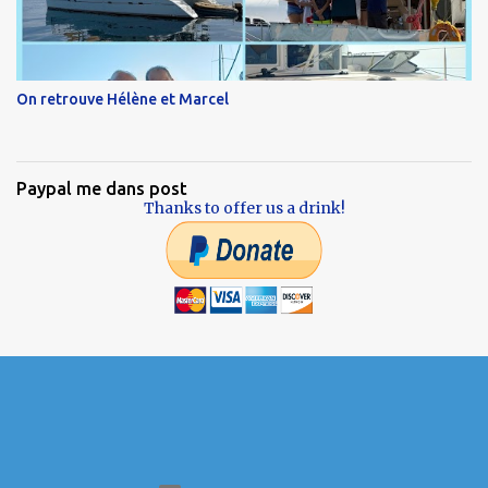
On retrouve Hélène et Marcel
Paypal me dans post
Thanks to offer us a drink!