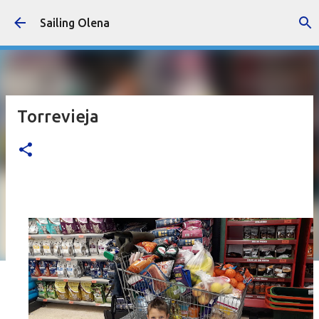
Accéder au contenu principal
Sailing Olena
Torrevieja