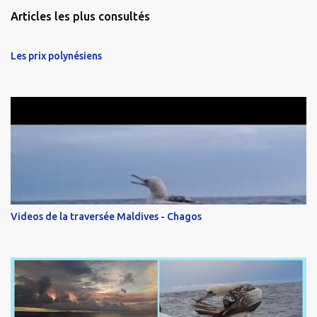
Articles les plus consultés
Les prix polynésiens
Videos de la traversée Maldives - Chagos