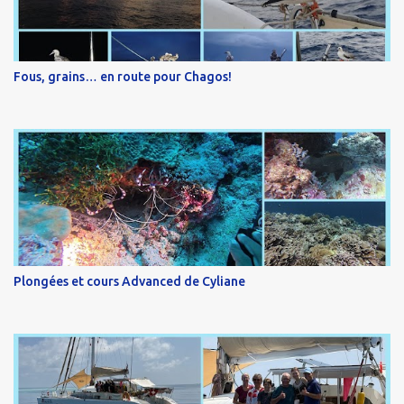
Fous, grains… en route pour Chagos!
Plongées et cours Advanced de Cyliane