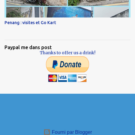
Penang : visites et Go Kart
Paypal me dans post
Thanks to offer us a drink!
Fourni par Blogger