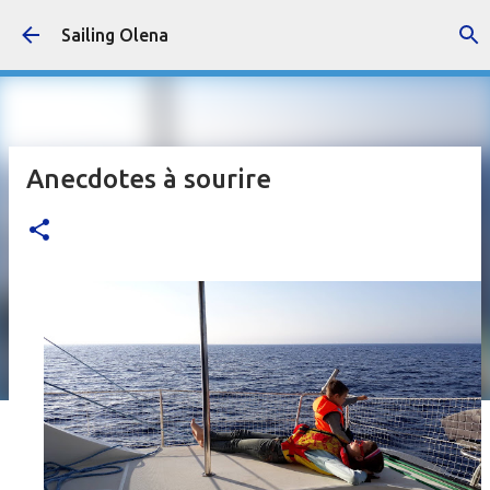
Accéder au contenu principal
Sailing Olena
Anecdotes à sourire