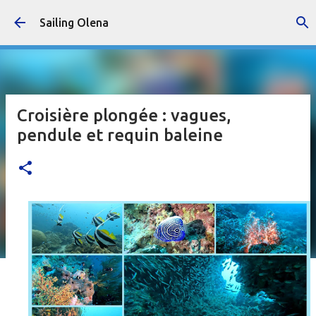
Accéder au contenu principal
Sailing Olena
Croisière plongée : vagues,
pendule et requin baleine