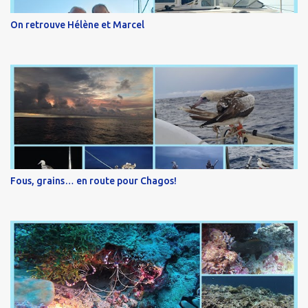
On retrouve Hélène et Marcel
Fous, grains… en route pour Chagos!