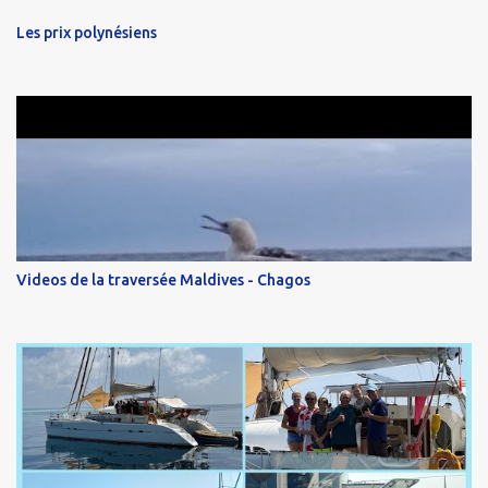
Les prix polynésiens
Videos de la traversée Maldives - Chagos