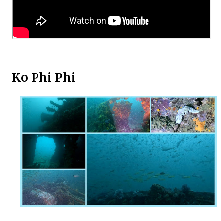
Ko Phi Phi