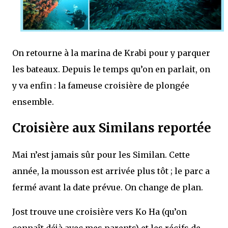
On retourne à la marina de Krabi pour y parquer
les bateaux. Depuis le temps qu’on en parlait, on
y va enfin : la fameuse croisière de plongée
ensemble.
Croisière aux Similans reportée
Mai n’est jamais sûr pour les Similan. Cette
année, la mousson est arrivée plus tôt ; le parc a
fermé avant la date prévue. On change de plan.
Jost trouve une croisière vers Ko Ha (qu’on
connaît déjà avec mes parents) et les récifs de