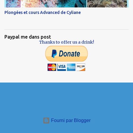
Plongées et cours Advanced de Cyliane
Paypal me dans post
Thanks to offer us a drink!
Fourni par Blogger