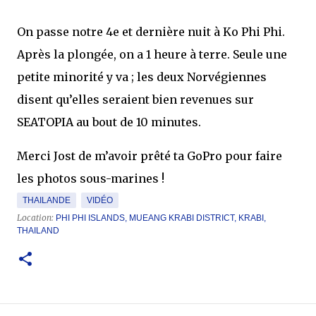
On passe notre 4e et dernière nuit à Ko Phi Phi.
Après la plongée, on a 1 heure à terre. Seule une
petite minorité y va ; les deux Norvégiennes
disent qu’elles seraient bien revenues sur
SEATOPIA au bout de 10 minutes.
Merci Jost de m’avoir prêté ta GoPro pour faire
les photos sous-marines !
THAILANDE
VIDÉO
Location:
PHI PHI ISLANDS, MUEANG KRABI DISTRICT, KRABI,
THAILAND