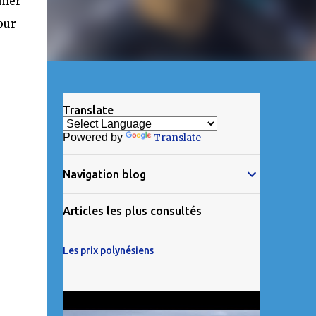
 mer
our
Translate
Powered by
Translate
Navigation blog
Articles les plus consultés
Les prix polynésiens