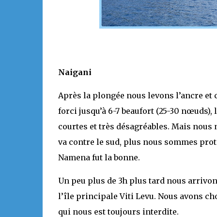
Naigani
Après la plongée nous levons l’ancre et 
forci jusqu’à 6-7 beaufort (25-30 nœuds),
courtes et très désagréables. Mais nous 
va contre le sud, plus nous sommes proté
Namena fut la bonne.
Un peu plus de 3h plus tard nous arrivons
l’île principale Viti Levu. Nous avons cho
qui nous est toujours interdite.