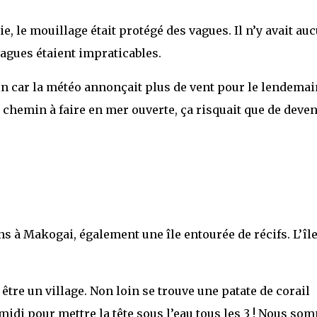
lie, le mouillage était protégé des vagues. Il n’y avait au
vagues étaient impraticables.
 car la météo annonçait plus de vent pour le lendemai
 chemin à faire en mer ouverte, ça risquait que de deven
s à Makogai, également une île entourée de récifs. L’îl
tre un village. Non loin se trouve une patate de corail
midi pour mettre la tête sous l’eau tous les 3 ! Nous so