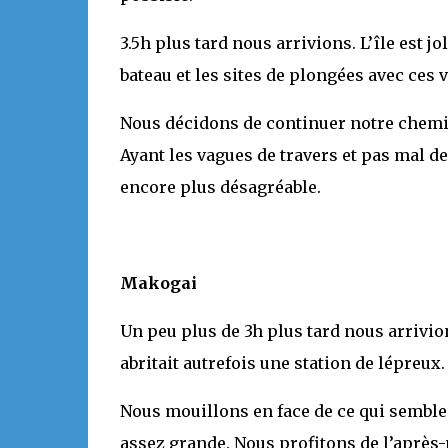
3.5h plus tard nous arrivions. L’île est jo
bateau et les sites de plongées avec ces 
Nous décidons de continuer notre chemin
Ayant les vagues de travers et pas mal de
encore plus désagréable.
Makogai
Un peu plus de 3h plus tard nous arrivion
abritait autrefois une station de lépreux.
Nous mouillons en face de ce qui semble ê
assez grande. Nous profitons de l’après-