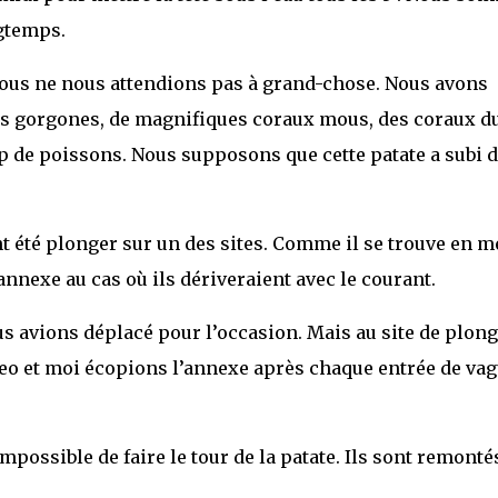
ngtemps.
nous ne nous attendions pas à grand-chose. Nous avons
es gorgones, de magnifiques coraux mous, des coraux d
 de poissons. Nous supposons que cette patate a subi 
t été plonger sur un des sites. Comme il se trouve en m
l’annexe au cas où ils dériveraient avec le courant.
us avions déplacé pour l’occasion. Mais au site de plon
meo et moi écopions l’annexe après chaque entrée de vag
 impossible de faire le tour de la patate. Ils sont remonté