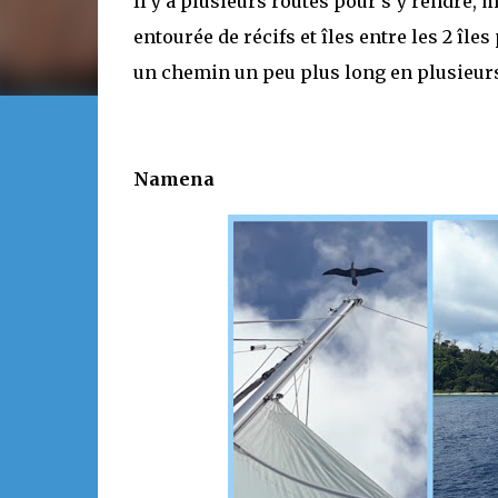
Il y a plusieurs routes pour s’y rendre, 
entourée de récifs et îles entre les 2 îl
un chemin un peu plus long en plusieurs
Namena