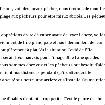
 d’elle on y voit des locaux pêcher, nous tentons de mouille
a plage aux pêcheurs pour être mieux abrités. Les pêche
pprêtions à vite déjeuner avant de lever l’ancre, voilà
 viennent de l’île principale et nous demandent de leur
omplètement à plat. Vu la situation Covid de l’île
Il serait très mauvais pour l’image Blue Lane que des
 nous sommes chez eux et les pêcheurs ont besoin d’aid
on tient nos distances pendant qu’ils attendent le
a sauté sur notre jupe arrière et s’installe. On maintie
sac d’habits d’enfants trop petits. C’est le genre de chos