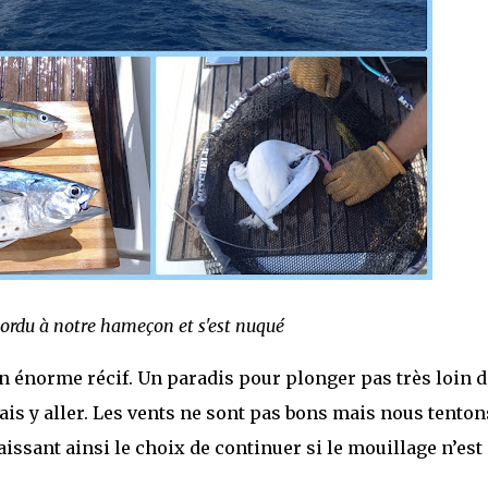
rdu à notre hameçon et s'est nuqué
n énorme récif. Un paradis pour plonger pas très loin d
ais y aller. Les vents ne sont pas bons mais nous tenton
aissant ainsi le choix de continuer si le mouillage n’est