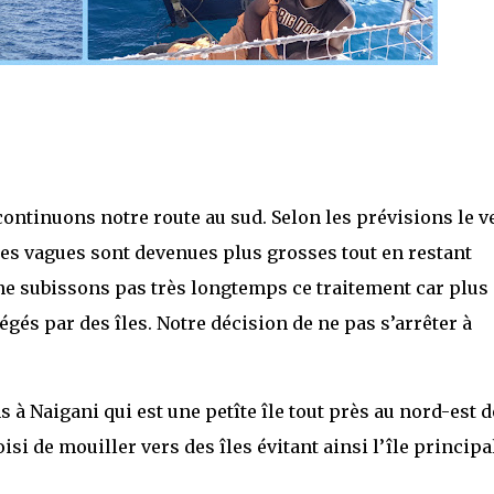
continuons notre route au sud. Selon les prévisions le v
 les vagues sont devenues plus grosses tout en restant
ne subissons pas très longtemps ce traitement car plus
gés par des îles. Notre décision de ne pas s’arrêter à
 à Naigani qui est une petîte île tout près au nord-est d
isi de mouiller vers des îles évitant ainsi l’île principa