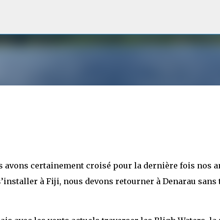
Accéder au contenu principal
s avons certainement croisé pour la dernière fois nos 
’installer à Fiji, nous devons retourner à Denarau sans 