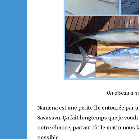
On oiseau a mo
Namena est une petite île entourée par u
Savusavu. Ça fait longtemps que je voudr
notre chance, partant tôt le matin nous l
possible.