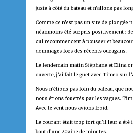
juste à côté du bateau et n’allons pas lo
Comme ce n’est pas un site de plongée 
néanmoins été surpris positivement : d
qui recommencent à pousser et beaucoup
dommages lors des récents ouragans.
Le lendemain matin Stéphane et Elina on
ouverte, j’ai fait le guet avec Timeo sur 
Nous n’étions pas loin du bateau, que no
nous étions fouettés par les vagues. Ti
Avec le vent nous avions froid.
Le courant était trop fort qu’il leur a été
bout d’une 20aine de minutes.