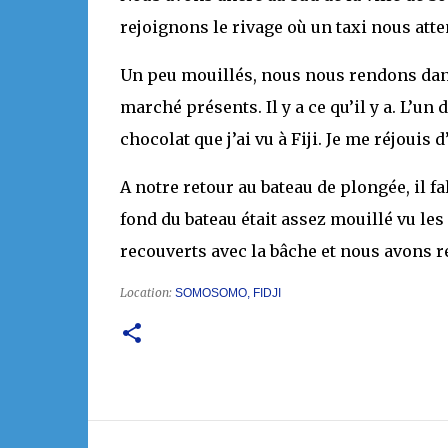
rejoignons le rivage où un taxi nous atte
Un peu mouillés, nous nous rendons dan
marché présents. Il y a ce qu’il y a. L’u
chocolat que j’ai vu à Fiji. Je me réjouis d
A notre retour au bateau de plongée, il f
fond du bateau était assez mouillé vu les 
recouverts avec la bâche et nous avons ref
Location:
SOMOSOMO, FIDJI