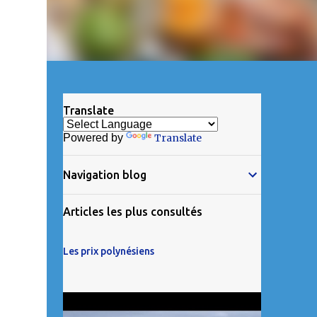
Translate
Powered by
Translate
Navigation blog
Articles les plus consultés
Les prix polynésiens