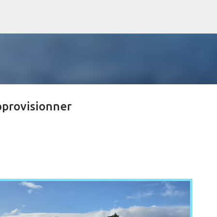
Accéder au contenu principal
pprovisionner