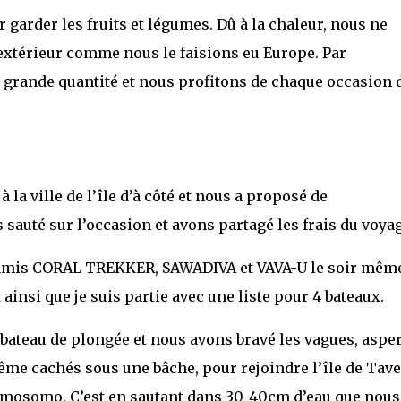
garder les fruits et légumes. Dû à la chaleur, nous ne
l’extérieur comme nous le faisions eu Europe. Par
grande quantité et nous profitons de chaque occasion 
la ville de l’île d’à côté et nous a proposé de
auté sur l’occasion et avons partagé les frais du voyag
 amis CORAL TREKKER, SAWADIVA et VAVA-U le soir même
ainsi que je suis partie avec une liste pour 4 bateaux.
bateau de plongée et nous avons bravé les vagues, aspe
e cachés sous une bâche, pour rejoindre l’île de Tave
Somosomo. C’est en sautant dans 30-40cm d’eau que nous