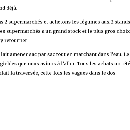
nd déjà.
s 2 supermarchés et achetons les légumes aux 2 stands
n des supermarchés a un grand stock et le plus gros choix
’y retourner !
allait amener sac par sac tout en marchant dans l’eau. Le
giclées que nous avions à l’aller. Tous les achats ont ét
ait la traversée, cette-fois les vagues dans le dos.