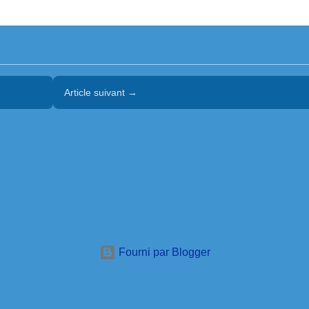
Article suivant →
Fourni par Blogger