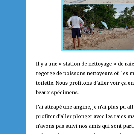
Il y a une « station de nettoyage » de raie
regorge de poissons nettoyeurs où les man
toilette. Nous profitons d’aller voir ça 
beaux spécimens.
J’ai attrapé une angine, je n’ai plus pu a
profiter d’aller plonger avec les raies 
n’avons pas suivi nos amis qui sont partis