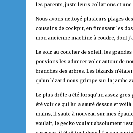
les parents, juste leurs collations et un
Nous avons nettoyé plusieurs plages des 
coussins de cockpit, en finissant les dos
mon ancienne machine à coudre, dont j’a
Le soir au coucher de soleil, les grandes
pouvions les admirer voler autour de nou
branches des arbres. Les lézards n’étaien
qu’un lézard nous grimpe sur la jambe av
Le plus drôle a été lorsqu’un assez gros 
été voir ce qui lui a sauté dessus et voil
mains, il saute à nouveau sur mes épaule
voulait, le gecko voulait absolument res
caresser, il était tout doux ! J’avoue que