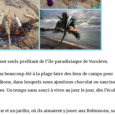
ut seuls profitant de l’île paradisiaque de Vurolevu.
s beaucoup été à la plage faire des feux de camps pour
bâtons, dans lesquels nous ajoutions chocolat ou saucis
es. Un temps sans souci à vivre au jour le jour, dès l’éco
ne et un jardin, où ils aimaient y jouer aux Robinsons, s