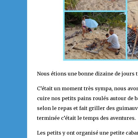
Nous étions une bonne dizaine de jours to
C’était un moment très sympa, nous avon
cuire nos petits pains roulés autour de 
selon le repas et fait griller des guimauv
terminée c’était le temps des aventures.
Les petits y ont organisé une petite caba