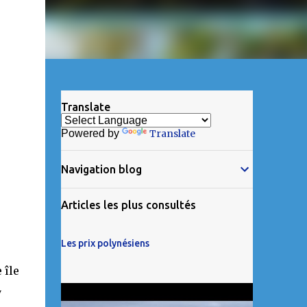
Translate
Powered by
Translate
Navigation blog
Articles les plus consultés
Les prix polynésiens
 île
y