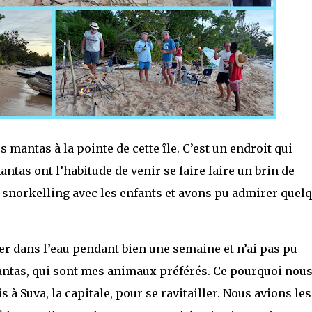
s mantas à la pointe de cette île. C’est un endroit qui
tas ont l’habitude de venir se faire faire un brin de
en snorkelling avec les enfants et avons pu admirer quel
ller dans l’eau pendant bien une semaine et n’ai pas pu
mantas, qui sont mes animaux préférés. Ce pourquoi nou
 à Suva, la capitale, pour se ravitailler. Nous avions les