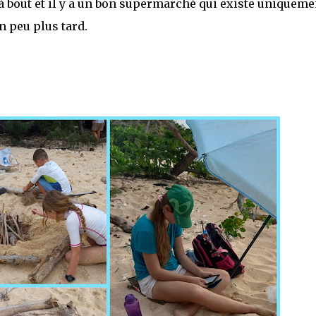
à bout et il y a un bon supermarché qui existe uniqueme
n peu plus tard.