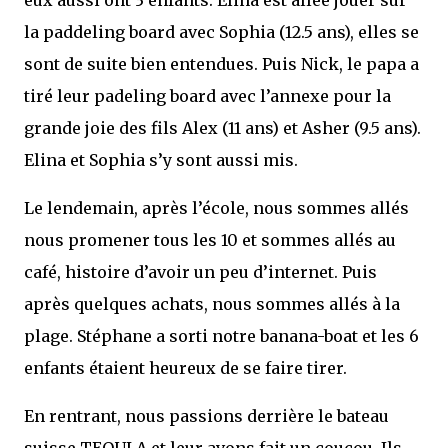
eux aussi ont 3 enfants. Elina est allée jouer sur
la paddeling board avec Sophia (12.5 ans), elles se
sont de suite bien entendues. Puis Nick, le papa a
tiré leur padeling board avec l’annexe pour la
grande joie des fils Alex (11 ans) et Asher (9.5 ans).
Elina et Sophia s’y sont aussi mis.
Le lendemain, après l’école, nous sommes allés
nous promener tous les 10 et sommes allés au
café, histoire d’avoir un peu d’internet. Puis
après quelques achats, nous sommes allés à la
plage. Stéphane a sorti notre banana-boat et les 6
enfants étaient heureux de se faire tirer.
En rentrant, nous passions derrière le bateau