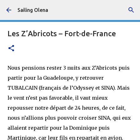
Accéder au contenu principal
Sailing Olena
Les Z’Abricots – Fort-de-France
Nous pensions rester 3 nuits aux Z’Abricots puis
partir pour la Guadeloupe, y retrouver
TUBALCAIN (français de l’Odyssey et SINA). Mais
le vent n’est pas favorable, il vaut mieux
repousser notre départ de 24 heures, de ce fait,
nous n’allions plus pouvoir croiser SINA, qui eux
allaient repartir pour la Dominique puis
Martinique, car leur fils en repartait en avion.