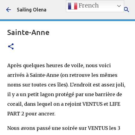
French
Accéder au contenu principal
Sailing Olena
Sainte-Anne
Après quelques heures de voile, nous voici
arrivés à Sainte-Anne (on retrouve les mêmes
noms sur toutes ces îles). L’endroit est assez joli,
il y a un petit lagon protégé par une barrière de
corail, dans lequel on a rejoint VENTUS et LIFE
PART 2 pour ancrer.
Nous avons passé une soirée sur VENTUS les 3