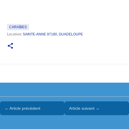
CARAÏBES
Location:
SAINTE-ANNE 97180, GUADELOUPE
← Article précédent
Article suivant →