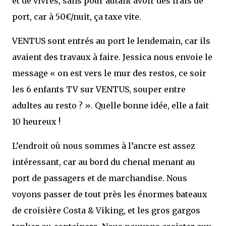
et de vivres, sans pour autant avoir des frais de
port, car à 50€/nuit, ça taxe vite.
VENTUS sont entrés au port le lendemain, car ils
avaient des travaux à faire. Jessica nous envoie le
message « on est vers le mur des restos, ce soir
les 6 enfants TV sur VENTUS, souper entre
adultes au resto ? ». Quelle bonne idée, elle a fait
10 heureux !
L’endroit où nous sommes à l’ancre est assez
intéressant, car au bord du chenal menant au
port de passagers et de marchandise. Nous
voyons passer de tout près les énormes bateaux
de croisière Costa & Viking, et les gros gargos