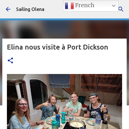
French
Accéder au contenu principal
Sailing Olena
Elina nous visite à Port Dickson