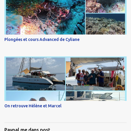
Plongées et cours Advanced de Cyliane
On retrouve Hélène et Marcel
Paypal me dans post