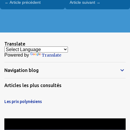
← Article précédent
Article suivant →
Translate
Powered by
Translate
Navigation blog
Articles les plus consultés
Les prix polynésiens