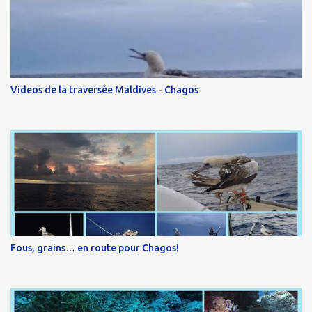
Videos de la traversée Maldives - Chagos
Fous, grains… en route pour Chagos!