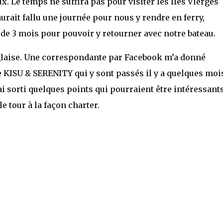
. Le temps ne suffira pas pour visiter les Îles Vierges
aurait fallu une journée pour nous y rendre en ferry,
e 3 mois pour pouvoir y retourner avec notre bateau.
glaise. Une correspondante par Facebook m’a donné
e KISU & SERENITY qui y sont passés il y a quelques mois
J’ai sorti quelques points qui pourraient être intéressants
le tour à la façon charter.