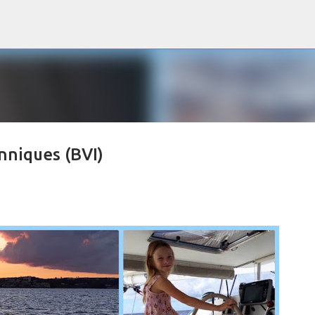
Accéder au contenu principal
anniques (BVI)