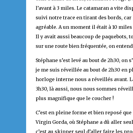
l’avant à 3 miles. Le catamaran a vite 
suivi notre trace en tirant des bords, car
agréable. A un moment il était à 10 miles
Il y avait aussi beaucoup de paquebots, 
sur une route bien fréquentée, on enten
Stéphane s’est levé au bout de 2h30, on s
je me suis réveillée au bout de 2h30 en p
horloge interne nous a réveillés avant. 
3h30, là aussi, nous nous sommes réveillé
plus magnifique que le coucher !
C’est en pleine forme et bien reposé que 
Virgin Gorda, où Stéphane a dû aller seu
c’est au skipper seul d’aller faire les p