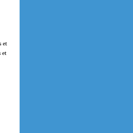
 et
 et