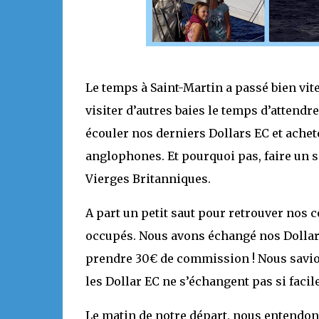
Le temps à Saint-Martin a passé bien vit
visiter d’autres baies le temps d’attendre
écouler nos derniers Dollars EC et ache
anglophones. Et pourquoi pas, faire un sa
Vierges Britanniques.
A part un petit saut pour retrouver nos
occupés. Nous avons échangé nos Dollars
prendre 30€ de commission ! Nous savion
les Dollar EC ne s’échangent pas si faci
Le matin de notre départ, nous entendons