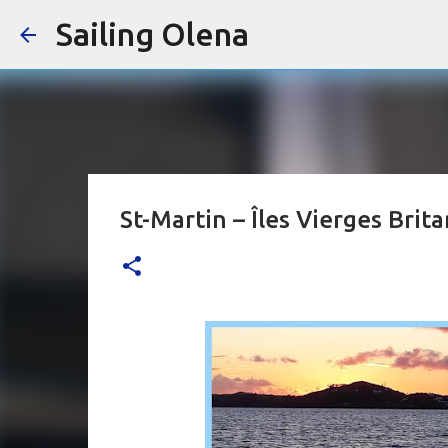
Sailing Olena
St-Martin – Îles Vierges Brit