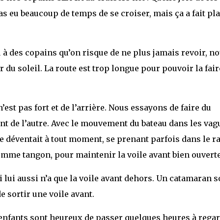
s eu beaucoup de temps de se croiser, mais ça a fait pla
u à des copains qu’on risque de ne plus jamais revoir, n
 du soleil. La route est trop longue pour pouvoir la fair
 n’est pas fort et de l’arrière. Nous essayons de faire du
vant de l’autre. Avec le mouvement du bateau dans les vag
 se déventait à tout moment, se prenant parfois dans le ra
omme tangon, pour maintenir la voile avant bien ouverte
ui lui aussi n’a que la voile avant dehors. Un catamaran 
 sortir une voile avant.
enfants sont heureux de passer quelques heures à rega