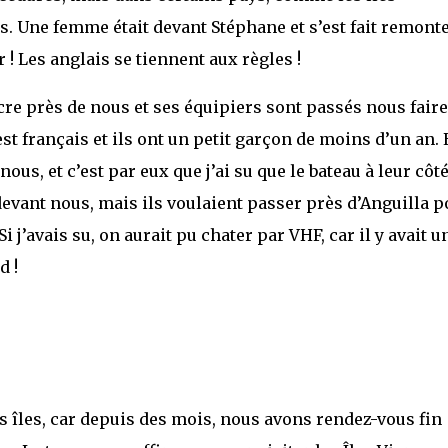
fais. Une femme était devant Stéphane et s’est fait remont
er ! Les anglais se tiennent aux règles !
re près de nous et ses équipiers sont passés nous faire
 est français et ils ont un petit garçon de moins d’un an.
ous, et c’est par eux que j’ai su que le bateau à leur côt
evant nous, mais ils voulaient passer près d’Anguilla p
i j’avais su, on aurait pu chater par VHF, car il y avait u
d !
 îles, car depuis des mois, nous avons rendez-vous fin