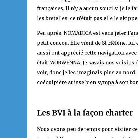
françaises, il n’y a aucun souci si je le 
les bretelles, ce n’était pas elle le skipp
Peu après, NOMADICA est venu jeter l’anc
petit coucou. Elle vient de St-Hélène, lui
aussi ont apprécié cette navigation avec n
était MORWENNA. Je savais nos voisins d
voir, donc je les imaginais plus au nord. S
coéquipière suisse bien sympa à son bor
Les BVI à la façon charter
Nous avons peu de temps pour visiter ces