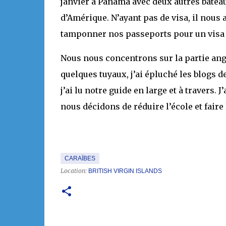
janvier à Panama avec deux autres bateaux
d’Amérique. N’ayant pas de visa, il nous 
tamponner nos passeports pour un visa d
Nous nous concentrons sur la partie an
quelques tuyaux, j’ai épluché les blogs d
j’ai lu notre guide en large et à travers. 
nous décidons de réduire l’école et faire 
CARAÏBES
Location:
BRITISH VIRGIN ISLANDS