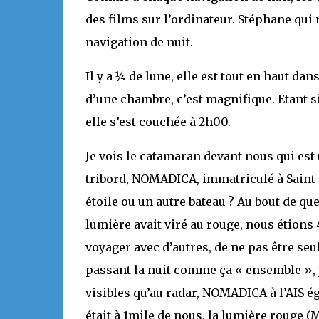
des films sur l’ordinateur. Stéphane qui
navigation de nuit.
Il y a ¼ de lune, elle est tout en haut da
d’une chambre, c’est magnifique. Etant si 
elle s’est couchée à 2h00.
Je vois le catamaran devant nous qui est 
tribord, NOMADICA, immatriculé à Saint-H
étoile ou un autre bateau ? Au bout de q
lumière avait viré au rouge, nous étions 
voyager avec d’autres, de ne pas être seu
passant la nuit comme ça « ensemble », j
visibles qu’au radar, NOMADICA à l’AIS é
était à 1mile de nous, la lumière rouge (