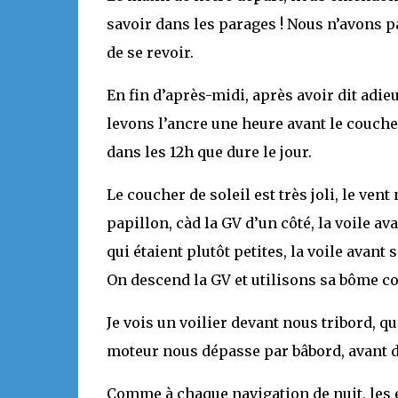
savoir dans les parages ! Nous n’avons pa
de se revoir.
En fin d’après-midi, après avoir dit adie
levons l’ancre une heure avant le coucher
dans les 12h que dure le jour.
Le coucher de soleil est très joli, le vent
papillon, càd la GV d’un côté, la voile a
qui étaient plutôt petites, la voile avant
On descend la GV et utilisons sa bôme c
Je vois un voilier devant nous tribord, q
moteur nous dépasse par bâbord, avant de
Comme à chaque navigation de nuit, les 