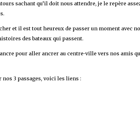
tours sachant qu’il doit nous attendre, je le repère asse
s.
cher et il est tout heureux de passer un moment avec no
 histoires des bateaux qui passent.
ancre pour aller ancrer au centre-ville vers nos amis qu
nos 3 passages, voici les liens :