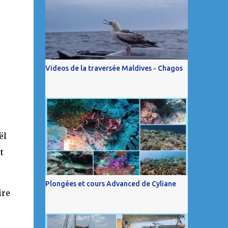
Videos de la traversée Maldives - Chagos
ël
t
Plongées et cours Advanced de Cyliane
ire