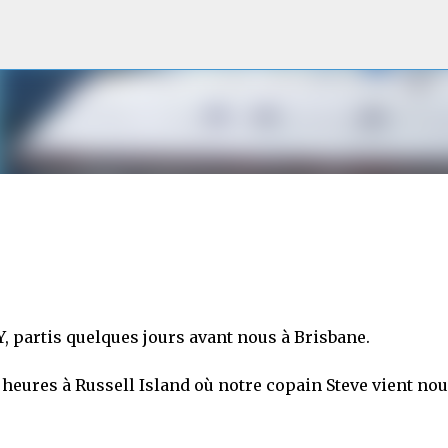
Accéder au contenu principal
, partis quelques jours avant nous à Brisbane.
eures à Russell Island où notre copain Steve vient no