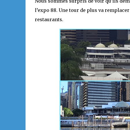
Nous sommes surpris de voir qu’ils démon
l’expo 88. Une tour de plus va remplace
restaurants.