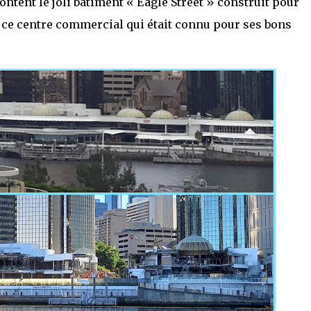
tent le joli bâtiment « Eagle Street » construit pour
r ce centre commercial qui était connu pour ses bons