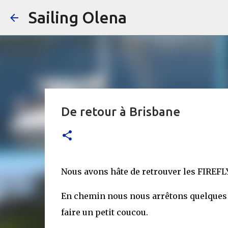
Sailing Olena
De retour à Brisbane
Nous avons hâte de retrouver les FIREFLY
En chemin nous nous arrêtons quelques h
faire un petit coucou.