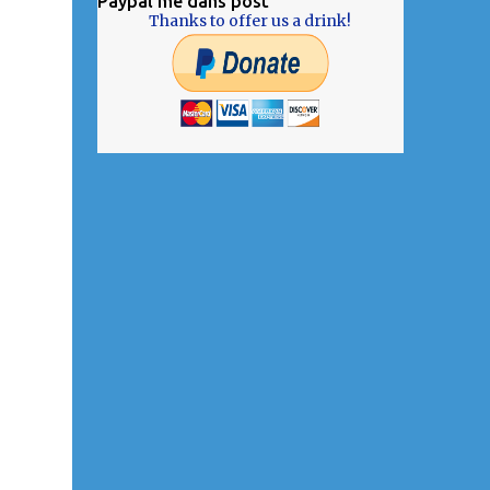
Paypal me dans post
Thanks to offer us a drink!