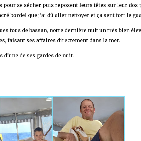
es pour se sécher puis reposent leurs têtes sur leur dos
ré bordel que j’ai dû aller nettoyer et ça sent fort le gu
es fous de bassan, notre dernière nuit un très bien élev
s, faisant ses affaires directement dans la mer.
s d’une de ses gardes de nuit.