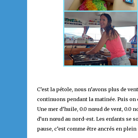
C’est la pétole, nous n’avons plus de ven
continuons pendant la matinée. Puis on c
Une mer d’huile, 0.0 nœud de vent, 0.0 
d’un nœud au nord-est. Les enfants se so
pause, c’est comme être ancrés en plein