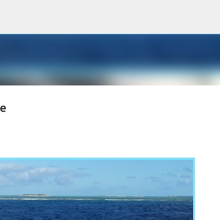
Accéder au contenu principal
ie