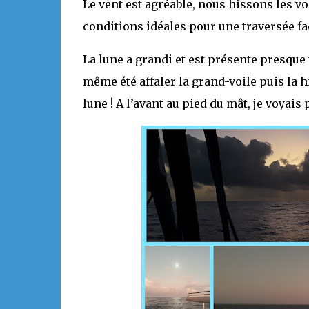
Le vent est agréable, nous hissons les vo
conditions idéales pour une traversée fac
La lune a grandi et est présente presque 
même été affaler la grand-voile puis la h
lune ! A l’avant au pied du mât, je voyai