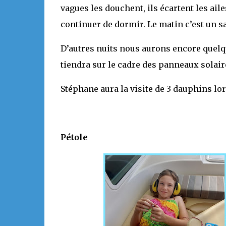
vagues les douchent, ils écartent les ail
continuer de dormir. Le matin c’est un sac
D’autres nuits nous aurons encore quelqu
tiendra sur le cadre des panneaux solaire
Stéphane aura la visite de 3 dauphins lor
Pétole