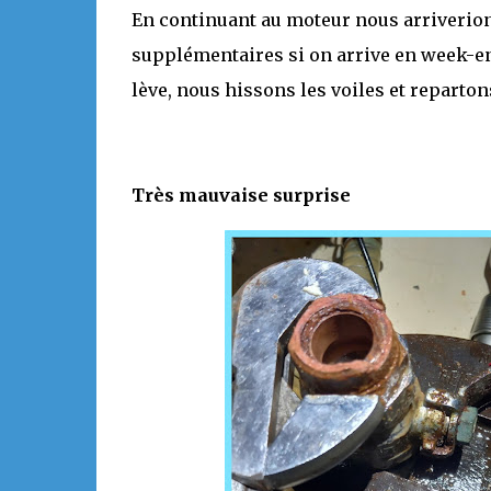
En continuant au moteur nous arriverion
supplémentaires si on arrive en week-end
lève, nous hissons les voiles et reparton
Très mauvaise surprise