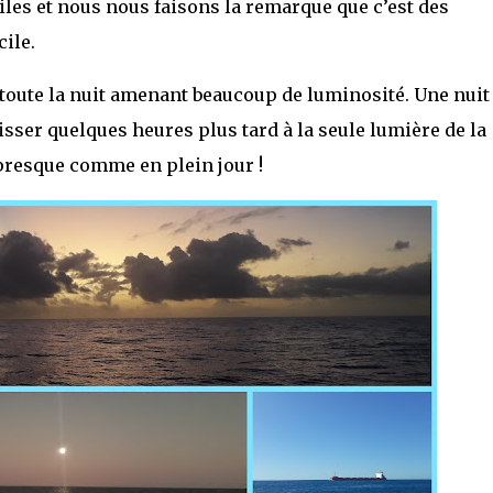
iles et nous nous faisons la remarque que c’est des
ile.
toute la nuit amenant beaucoup de luminosité. Une nuit 
isser quelques heures plus tard à la seule lumière de la
s presque comme en plein jour !