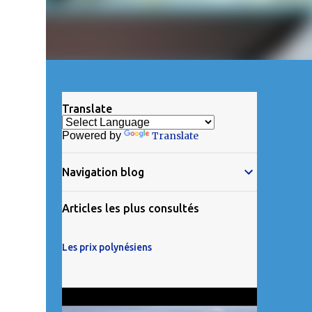
Translate
Powered by
Translate
Navigation blog
Articles les plus consultés
Les prix polynésiens