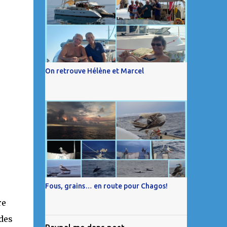
On retrouve Hélène et Marcel
Fous, grains… en route pour Chagos!
re
des