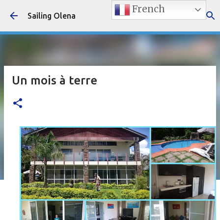
French
Accéder au contenu principal
Sailing Olena
Un mois à terre