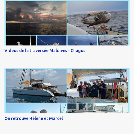
Videos de la traversée Maldives - Chagos
On retrouve Hélène et Marcel