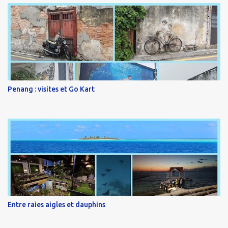
Penang : visites et Go Kart
Entre raies aigles et dauphins