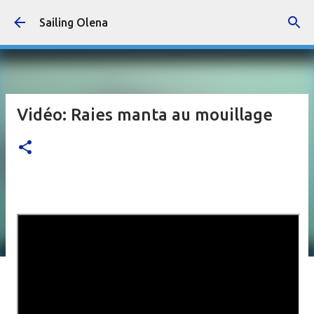
Accéder au contenu principal
Sailing Olena
Vidéo: Raies manta au mouillage