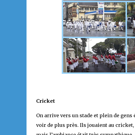
Cricket
On arrive vers un stade et plein de gens 
voir de plus près. Ils jouaient au cricke
mais l’ambiance était très sympathique.