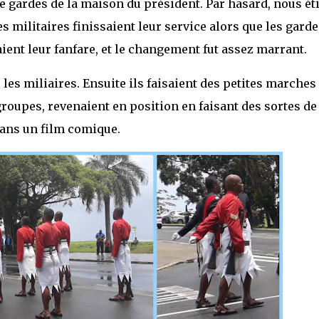
e gardes de la maison du président. Par hasard, nous ét
 militaires finissaient leur service alors que les garde
aient leur fanfare, et le changement fut assez marrant.
 les miliaires. Ensuite ils faisaient des petites marches
groupes, revenaient en position en faisant des sortes de
dans un film comique.