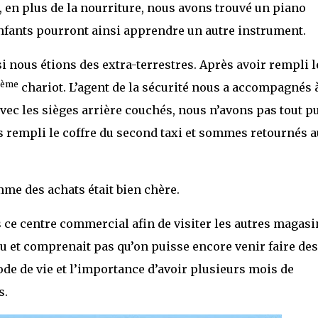
 en plus de la nourriture, nous avons trouvé un piano
 enfants pourront ainsi apprendre un autre instrument.
nous étions des extra-terrestres. Après avoir rempli l
ème
chariot. L’agent de la sécurité nous a accompagnés 
 avec les sièges arrière couchés, nous n’avons pas tout p
s rempli le coffre du second taxi et sommes retournés a
mme des achats était bien chère.
ce centre commercial afin de visiter les autres magasi
u et comprenait pas qu’on puisse encore venir faire des
de de vie et l’importance d’avoir plusieurs mois de
s.