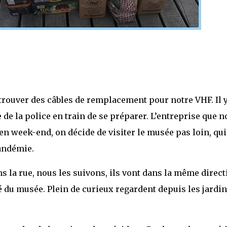
trouver des câbles de remplacement pour notre VHF. Il y
de la police en train de se préparer. L’entreprise que n
n week-end, on décide de visiter le musée pas loin, qui
andémie.
ans la rue, nous les suivons, ils vont dans la même direct
ôté du musée. Plein de curieux regardent depuis les jardi