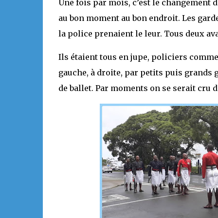
Une fois par mois, c’est le changement d
au bon moment au bon endroit. Les gardes
la police prenaient le leur. Tous deux av
Ils étaient tous en jupe, policiers comme
gauche, à droite, par petits puis grands 
de ballet. Par moments on se serait cru 