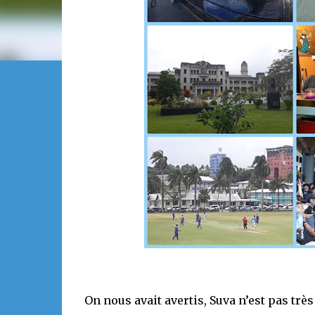
On nous avait avertis, Suva n’est pas trè