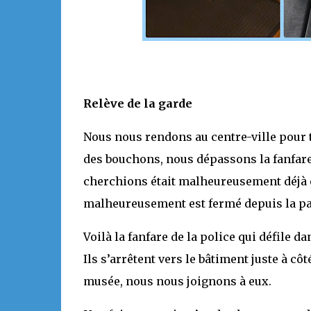
Relève de la garde
Nous nous rendons au centre-ville pour 
des bouchons, nous dépassons la fanfare 
cherchions était malheureusement déjà e
malheureusement est fermé depuis la p
Voilà la fanfare de la police qui défile d
Ils s’arrêtent vers le bâtiment juste à c
musée, nous nous joignons à eux.