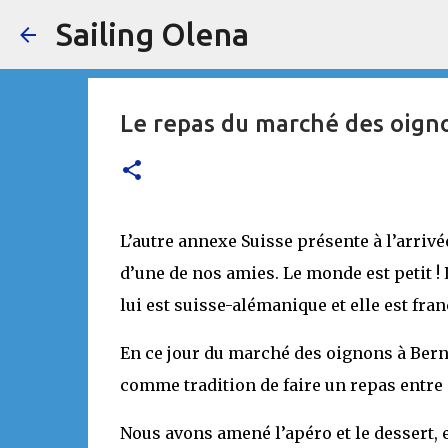
Sailing Olena
Le repas du marché des oign
L’autre annexe Suisse présente à l’arrivée
d’une de nos amies. Le monde est petit ! 
lui est suisse-alémanique et elle est fr
En ce jour du marché des oignons à Berne,
comme tradition de faire un repas entre 
Nous avons amené l’apéro et le dessert, e