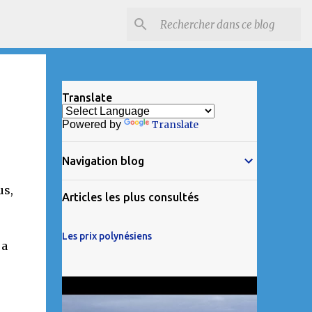
Translate
Powered by
Translate
Navigation blog
us,
Articles les plus consultés
Les prix polynésiens
 a