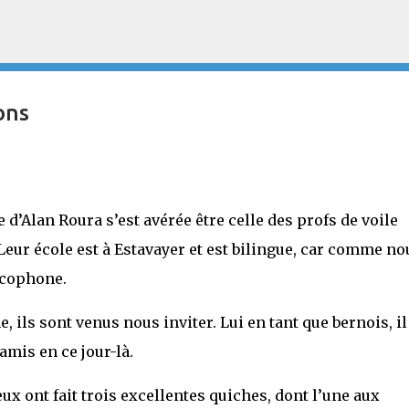
Accéder au contenu principal
ons
 d’Alan Roura s’est avérée être celle des profs de voile
Leur école est à Estavayer et est bilingue, car comme no
ancophone.
 ils sont venus nous inviter. Lui en tant que bernois, il
amis en ce jour-là.
ux ont fait trois excellentes quiches, dont l’une aux