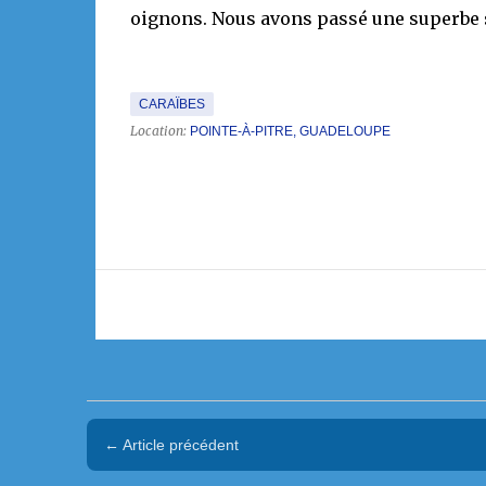
oignons. Nous avons passé une superbe 
CARAÏBES
Location:
POINTE-À-PITRE, GUADELOUPE
← Article précédent