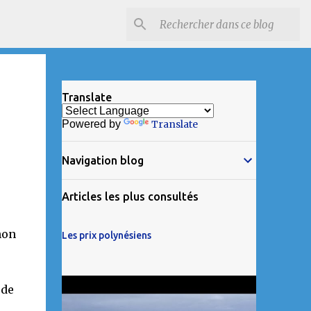
Translate
Powered by
Translate
Navigation blog
Articles les plus consultés
non
Les prix polynésiens
 de