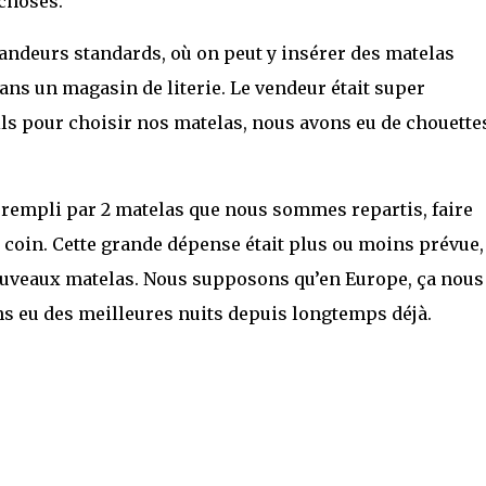
 choses.
grandeurs standards, où on peut y insérer des matelas
s un magasin de literie. Le vendeur était super
ls pour choisir nos matelas, nous avons eu de chouette
re rempli par 2 matelas que nous sommes repartis, faire
coin. Cette grande dépense était plus ou moins prévue,
nouveaux matelas. Nous supposons qu’en Europe, ça nous
ns eu des meilleures nuits depuis longtemps déjà.