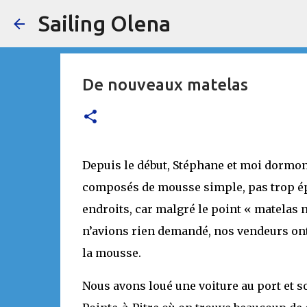
Sailing Olena
De nouveaux matelas
Depuis le début, Stéphane et moi dormons
composés de mousse simple, pas trop épa
endroits, car malgré le point « matelas n
n’avions rien demandé, nos vendeurs ont
la mousse.
Nous avons loué une voiture au port et s