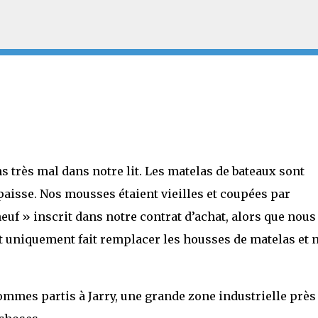
Accéder au contenu principal
 très mal dans notre lit. Les matelas de bateaux sont
isse. Nos mousses étaient vieilles et coupées par
euf » inscrit dans notre contrat d’achat, alors que nous
 uniquement fait remplacer les housses de matelas et 
ommes partis à Jarry, une grande zone industrielle près