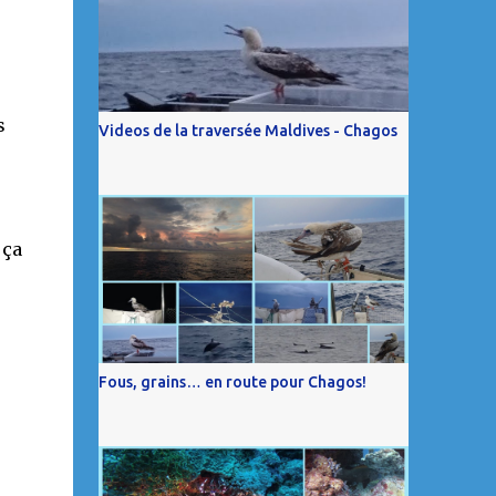
s
Videos de la traversée Maldives - Chagos
 ça
Fous, grains… en route pour Chagos!