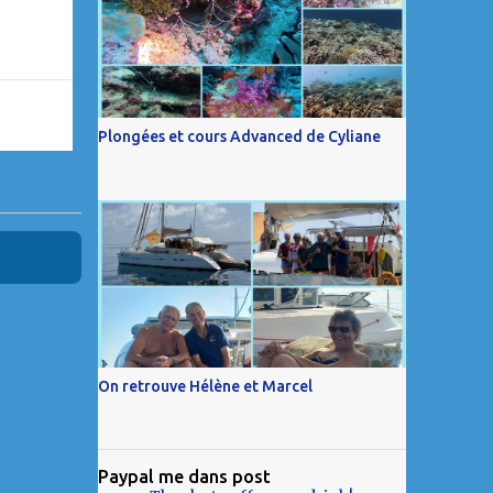
Plongées et cours Advanced de Cyliane
On retrouve Hélène et Marcel
Paypal me dans post