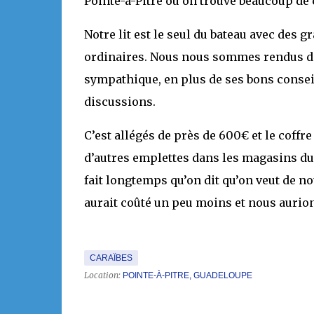
Pointe-à-Pitre où on trouve beaucoup de
Notre lit est le seul du bateau avec des 
ordinaires. Nous nous sommes rendus dan
sympathique, en plus de ses bons consei
discussions.
C’est allégés de près de 600€ et le coff
d’autres emplettes dans les magasins du 
fait longtemps qu’on dit qu’on veut de 
aurait coûté un peu moins et nous aurio
CARAÏBES
Location:
POINTE-À-PITRE, GUADELOUPE