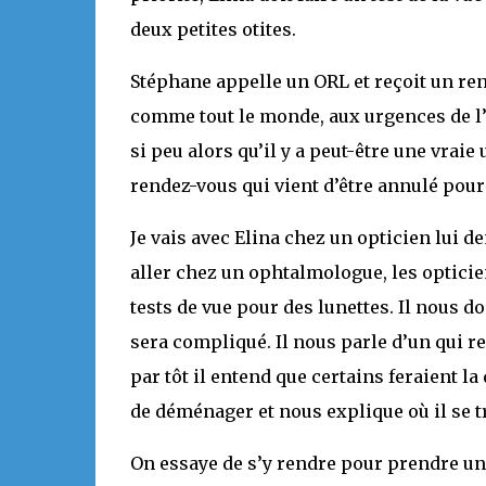
deux petites otites.
Stéphane appelle un ORL et reçoit un rend
comme tout le monde, aux urgences de l
si peu alors qu’il y a peut-être une vraie
rendez-vous qui vient d’être annulé pour
Je vais avec Elina chez un opticien lui d
aller chez un ophtalmologue, les opticie
tests de vue pour des lunettes. Il nous 
sera compliqué. Il nous parle d’un qui reç
par tôt il entend que certains feraient l
de déménager et nous explique où il se t
On essaye de s’y rendre pour prendre un