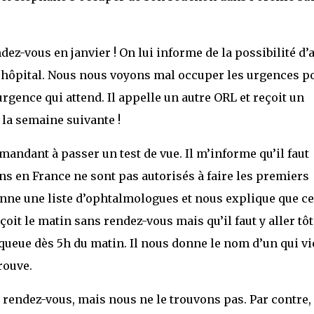
ez-vous en janvier ! On lui informe de la possibilité d’a
’hôpital. Nous nous voyons mal occuper les urgences p
 urgence qui attend. Il appelle un autre ORL et reçoit un
 la semaine suivante !
emandant à passer un test de vue. Il m’informe qu’il faut
ns en France ne sont pas autorisés à faire les premiers
donne une liste d’ophtalmologues et nous explique que ce
oit le matin sans rendez-vous mais qu’il faut y aller tôt
a queue dès 5h du matin. Il nous donne le nom d’un qui vi
rouve.
 rendez-vous, mais nous ne le trouvons pas. Par contre,