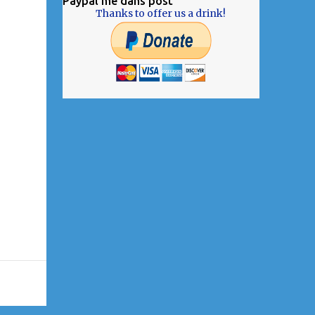
Paypal me dans post
Thanks to offer us a drink!