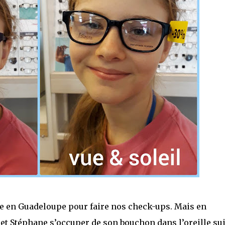
e en Guadeloupe pour faire nos check-ups. Mais en
ue et Stéphane s’occuper de son bouchon dans l’oreille sui