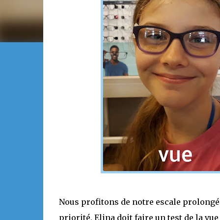
Nous profitons de notre escale prolongé
priorité, Elina doit faire un test de la v