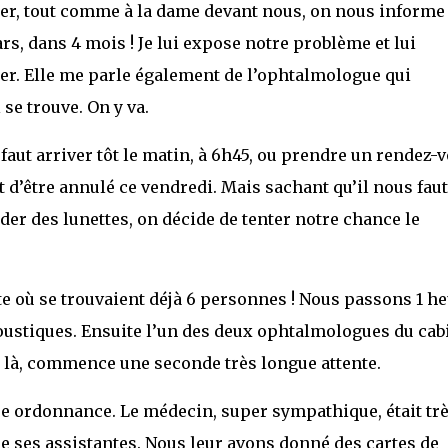
ner, tout comme à la dame devant nous, on nous informe
s, dans 4 mois ! Je lui expose notre problème et lui
er. Elle me parle également de l’ophtalmologue qui
se trouve. On y va.
faut arriver tôt le matin, à 6h45, ou prendre un rendez-v
 d’être annulé ce vendredi. Mais sachant qu’il nous faut
der des lunettes, on décide de tenter notre chance le
rte où se trouvaient déjà 6 personnes ! Nous passons 1 h
moustiques. Ensuite l’un des deux ophtalmologues du cab
 et là, commence une seconde très longue attente.
re ordonnance. Le médecin, super sympathique, était tr
ue ses assistantes. Nous leur avons donné des cartes de