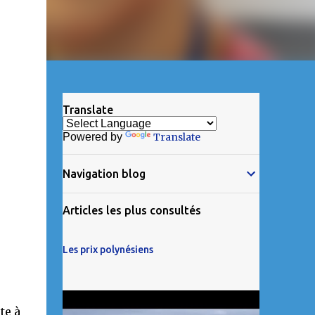
Translate
Powered by
Translate
Navigation blog
Articles les plus consultés
Les prix polynésiens
te à