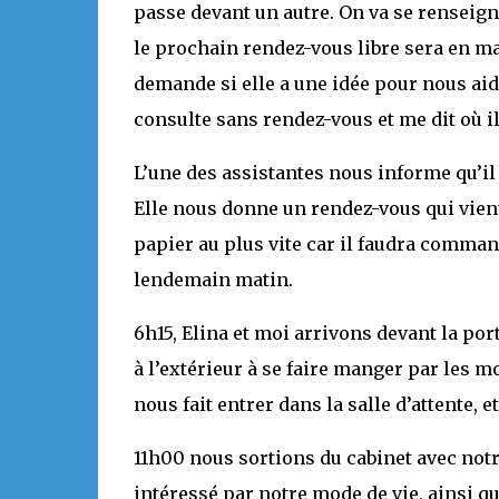
passe devant un autre. On va se renseig
le prochain rendez-vous libre sera en mar
demande si elle a une idée pour nous aid
consulte sans rendez-vous et me dit où il 
L’une des assistantes nous informe qu’il 
Elle nous donne un rendez-vous qui vient
papier au plus vite car il faudra comman
lendemain matin.
6h15, Elina et moi arrivons devant la po
à l’extérieur à se faire manger par les 
nous fait entrer dans la salle d’attente,
11h00 nous sortions du cabinet avec not
intéressé par notre mode de vie, ainsi q