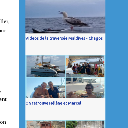
ller,
our
Videos de la traversée Maldives - Chagos
,
ent
On retrouve Hélène et Marcel
 on