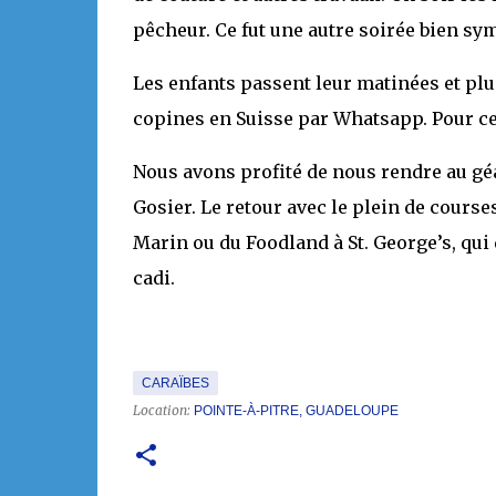
pêcheur. Ce fut une autre soirée bien sy
Les enfants passent leur matinées et plus 
copines en Suisse par Whatsapp. Pour ce
Nous avons profité de nous rendre au géa
Gosier. Le retour avec le plein de course
Marin ou du Foodland à St. George’s, qui
cadi.
CARAÏBES
Location:
POINTE-À-PITRE, GUADELOUPE