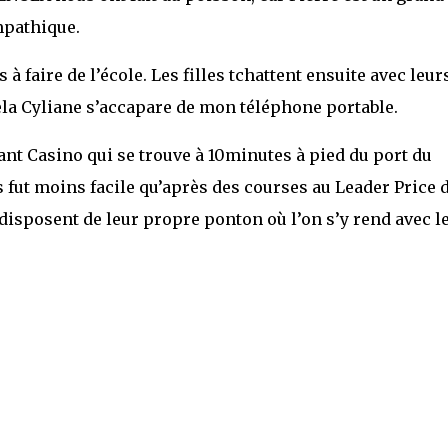
mpathique.
à faire de l’école. Les filles tchattent ensuite avec leur
la Cyliane s’accapare de mon téléphone portable.
nt Casino qui se trouve à 10minutes à pied du port du
s fut moins facile qu’après des courses au Leader Price 
 disposent de leur propre ponton où l’on s’y rend avec l