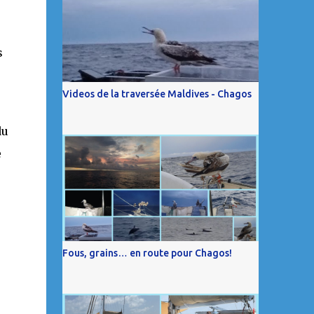
s
Videos de la traversée Maldives - Chagos
du
e
Fous, grains… en route pour Chagos!