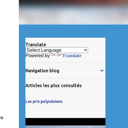
Translate
Powered by
Translate
Navigation blog
Articles les plus consultés
Les prix polynésiens
eu