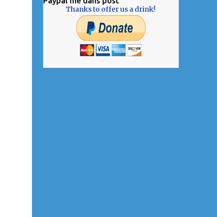
Paypal me dans post
Thanks to offer us a drink!