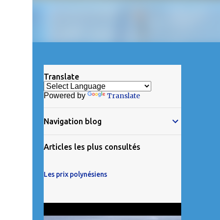
Translate
Powered by
Translate
Navigation blog
Articles les plus consultés
Les prix polynésiens