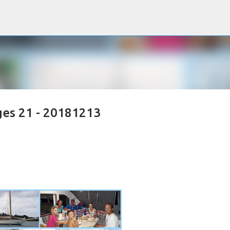
Accéder au contenu principal
ges 21 - 20181213