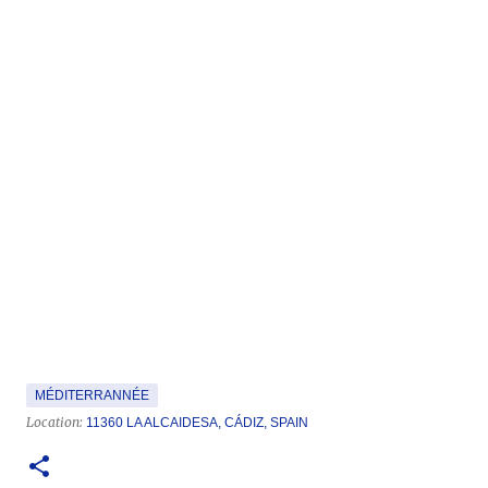
MÉDITERRANNÉE
Location:
11360 LA ALCAIDESA, CÁDIZ, SPAIN