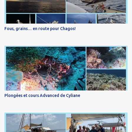
Fous, grains… en route pour Chagos!
Plongées et cours Advanced de Cyliane